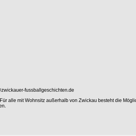
@zwickauer-fussballgeschichten.de
ür alle mit Wohnsitz außerhalb von Zwickau besteht die Möglic
en.