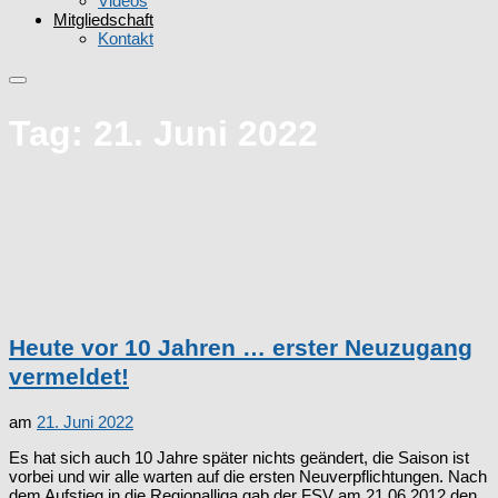
Videos
Mitgliedschaft
Kontakt
Tag:
21. Juni 2022
Heute vor 10 Jahren … erster Neuzugang
vermeldet!
am
21. Juni 2022
Es hat sich auch 10 Jahre später nichts geändert, die Saison ist
vorbei und wir alle warten auf die ersten Neuverpflichtungen. Nach
dem Aufstieg in die Regionalliga gab der FSV am 21.06.2012 den