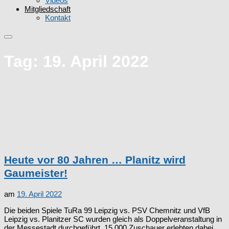
Videos
Mitgliedschaft
Kontakt
Tag:
19. April 2022
Heute vor 80 Jahren … Planitz wird
Gaumeister!
am
19. April 2022
Die beiden Spiele TuRa 99 Leipzig vs. PSV Chemnitz und VfB
Leipzig vs. Planitzer SC wurden gleich als Doppelveranstaltung in
der Messestadt durchgeführt. 15.000 Zuschauer erlebten dabei