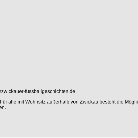
@zwickauer-fussballgeschichten.de
ür alle mit Wohnsitz außerhalb von Zwickau besteht die Möglic
en.