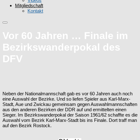
Videos
Mitgliedschaft
Kontakt
Vor 60 Jahren … Finale im
Bezirkswanderpokal des
DFV
Neben der Nationalmannschaft gab es vor 60 Jahren auch noch
eine Auswahl der Bezirke. Und so liefen Spieler aus Karl-Marx-
Stadt, Aue und Zwickau gemeinsam gegen Auswahlmannschaften
aus den anderen Bezirken der DDR auf und ermittelten einen
Sieger. Im Bezirkswanderpokal der Saison 1961/62 schaffte es die
Auswahl vom Bezirk Karl-Marx-Stadt bis ins Finale. Dort traff man
auf den Bezirk Rostock.