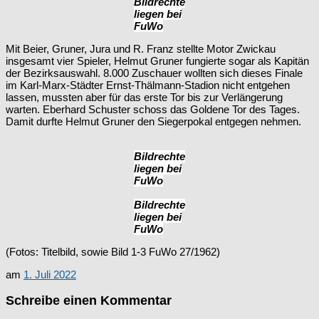
Bildrechte
liegen bei
FuWo
Mit Beier, Gruner, Jura und R. Franz stellte Motor Zwickau
insgesamt vier Spieler, Helmut Gruner fungierte sogar als Kapitän
der Bezirksauswahl. 8.000 Zuschauer wollten sich dieses Finale
im Karl-Marx-Städter Ernst-Thälmann-Stadion nicht entgehen
lassen, mussten aber für das erste Tor bis zur Verlängerung
warten. Eberhard Schuster schoss das Goldene Tor des Tages.
Damit durfte Helmut Gruner den Siegerpokal entgegen nehmen.
Bildrechte
liegen bei
FuWo
Bildrechte
liegen bei
FuWo
(Fotos: Titelbild, sowie Bild 1-3 FuWo 27/1962)
am
1. Juli 2022
Schreibe einen Kommentar