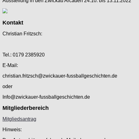
Ausstellung in den Zwickau Arcaden 24.10. bis 13.11.2022
Kontakt
Christian Fritzsch:
Tel.: 0179 2385920
E-Mail:
christian.fritzsch@zwickauer-fussballgeschichten.de
oder
Info@zwickauer-fussballgeschichten.de
Mitgliederbereich
Mitgliedsantrag
Hinweis: