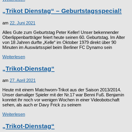
„Trikot Dienstag“ – Geburtstagsspecial!
am
22. Juni 2021
Alles Gute zum Geburtstag Peter Keller! Unser bekennender
Oberlippenbartträger feiert heute seinen 60. Geburtstag. Im Alter
von 18 Jahren durfte „Kelle“ im Oktober 1979 direkt über 90
Minuten im Auswärtsspiel beim Berliner FC Dynamo sein
Weiterlesen
„Trikot-Dienstag“
am
27. April 2021
Heute mit einem Matchworn-Trikot aus der Saison 2013/2014.
Unser damaliger Spieler mit der Nr.17 war Benni Fuß. Benjamin
konntet ihr noch vor wenigen Wochen in einer Videobotschaft
sehen, als auch er Davy Frick zu seinem
Weiterlesen
„Trikot-Dienstag“