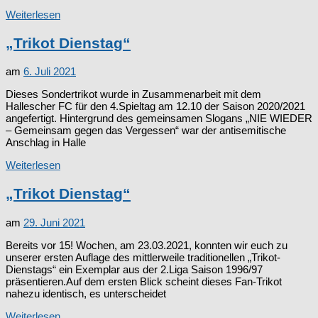
Weiterlesen
„Trikot Dienstag“
am
6. Juli 2021
Dieses Sondertrikot wurde in Zusammenarbeit mit dem
Hallescher FC für den 4.Spieltag am 12.10 der Saison 2020/2021
angefertigt. Hintergrund des gemeinsamen Slogans „NIE WIEDER
– Gemeinsam gegen das Vergessen“ war der antisemitische
Anschlag in Halle
Weiterlesen
„Trikot Dienstag“
am
29. Juni 2021
Bereits vor 15! Wochen, am 23.03.2021, konnten wir euch zu
unserer ersten Auflage des mittlerweile traditionellen „Trikot-
Dienstags“ ein Exemplar aus der 2.Liga Saison 1996/97
präsentieren.Auf dem ersten Blick scheint dieses Fan-Trikot
nahezu identisch, es unterscheidet
Weiterlesen