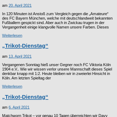
am
20. April 2021
In 120 Minuten ist Anstoß zum Vergleich gegen die „Amateure“
des FC Bayern München, welche mit deutschlandweit bekannten
Fußballern gespickt sind. Aber auch in Zwickau trugen in der
Vergangenheit einige klangvolle Namen unsere Farben. Dieses
Weiterlesen
„Trikot-Dienstag“
am
13. April 2021
Vergangenen Sonntag hieß unser Gegner noch FC Viktoria Köln
1904 e.V.. Wie wir wissen verlor unsere Mannschaft dieses Spiel
denkbar knapp mit 1:2. Heute bleiben wir in zweierlei Hinsicht in
Köln. Am letzten Spieltag der
Weiterlesen
„Trikot-Dienstag“
am
6. April 2021
Matchworn Trikot – vor genau 10 Tagen überreichten wir Davy