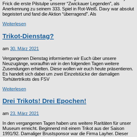
Frick die erste Pilstulpe unserer “Zwickauer Legenden”, als
Anerkennung zu seinem 333. Spiel in Rot-Weiß. Davy war absolut
begeistert und fand die Aktion “überragend”. Als
Weiterlesen
Trikot-Dienstag?
am
30. März 2021
Vergangenen Dienstag informierten wir Euch über unsere
Neuzugänge, woraufhin wir in den folgenden Tagen weitere
Zusendungen erhielten. Diese wollen wir euch heute präsentieren.
Es handelt sich dabei um zwei Einzelstücke der damaligen
Torhütertrikots des FSV
Weiterlesen
Drei Trikots! Drei Epochen!
am
23. März 2021
In den vergangenen Tagen haben uns weitere Raritäten für unser
Museum erreicht. Beginnend mit einem Trikot aus der Saison
1991/92. Damaliger Brustsponsor war die Firma Layher. Dieser