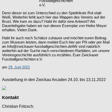
Fussballgeschichten
e.V.
Denn dieser ist zum Unterschied zu den Spieltrikots Rot statt
Weiß. Weiterhin fehlt auch hier das Wappen des Vereins auf der
Brust. Wie kam es dazu? Habt ihr dafür eine Antwort? Als
Dauerleihgabe haben wir nun dieses Exemplar von Heike Meyer
erhalten. Vielen Dank.
Habt ihr auch noch Schätze zuhause und möchtet euren Beitrag
zum Museum leisten, dann meldet Euch hier per PN oder per Mail
an Info@zwickauer-fussballgeschichten.deWir sind natürlich
weiterhin auf der Suche nach verschiedenen Raritäten, um unsere
Vereinsgeschichte ausführlich zu erzählen. Euer Zwickauer
Fussballgeschichten e.V.
am
29. Juni 2021
Ausstellung in den Zwickau Arcaden 24.10. bis 13.11.2022
Kontakt
Christian Fritzsch: