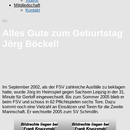
Videos
Mitgliedschaft
Kontakt
Alles Gute zum Geburtstag
Jörg Böckel!
Im September 2002, als der FSV zahlreiche Ausfälle zu beklagen
hatte, wurde Jörg im Heimspiel gegen Sachsen Leipzig in der 31.
Minute für Gerloff eingewechselt. Bis zum Sommer 2005 blieb er
beim FSV und schoss in 62 Pflichtspielen sechs Tore. Dazu
kommt noch eine Vielzahl an Einsätzen und Toren für die Zweite
Mannschaft. Er wechselte 2005 zum SV Schmölln.
Bildrechte liegen bei
Bildrechte liegen bei
Frank Kruczynski
Frank Kruczynski