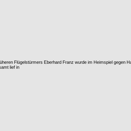
 früheren Flügelstürmers Eberhard Franz wurde im Heimspiel gegen
mt lief in