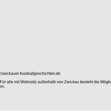
@zwickauer-fussballgeschichten.de
ür alle mit Wohnsitz außerhalb von Zwickau besteht die Möglic
en.