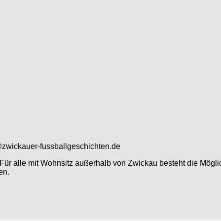
@zwickauer-fussballgeschichten.de
ür alle mit Wohnsitz außerhalb von Zwickau besteht die Möglic
en.