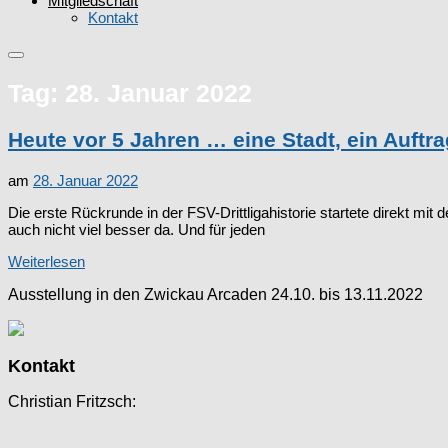
Mitgliedschaft
Kontakt
Tag:
28. Januar 2022
Heute vor 5 Jahren … eine Stadt, ein Auftra
am
28. Januar 2022
Die erste Rückrunde in der FSV-Drittligahistorie startete direkt m
auch nicht viel besser da. Und für jeden
Weiterlesen
Ausstellung in den Zwickau Arcaden 24.10. bis 13.11.2022
Kontakt
Christian Fritzsch: