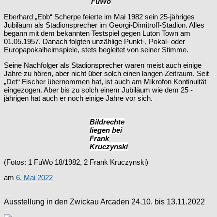
FuWo
Eberhard „Ebb“ Scherpe feierte im Mai 1982 sein 25-jähriges
Jubiläum als Stadionsprecher im Georgi-Dimitroff-Stadion. Alles
begann mit dem bekannten Testspiel gegen Luton Town am
01.05.1957. Danach folgten unzählige Punkt-, Pokal- oder
Europapokalheimspiele, stets begleitet von seiner Stimme.
Seine Nachfolger als Stadionsprecher waren meist auch einige
Jahre zu hören, aber nicht über solch einen langen Zeitraum. Seit
„Det“ Fischer übernommen hat, ist auch am Mikrofon Kontinuität
eingezogen. Aber bis zu solch einem Jubiläum wie dem 25 -
jährigen hat auch er noch einige Jahre vor sich.
Bildrechte
liegen bei
Frank
Kruczynski
(Fotos: 1 FuWo 18/1982, 2 Frank Kruczynski)
am
6. Mai 2022
Ausstellung in den Zwickau Arcaden 24.10. bis 13.11.2022