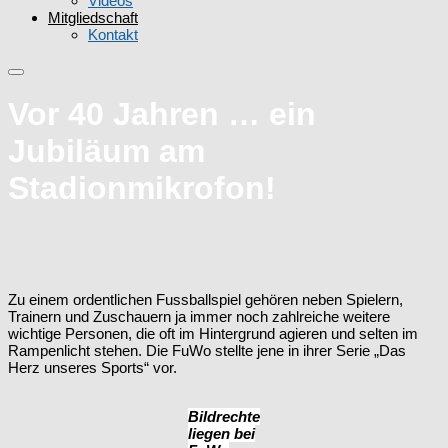
Videos
Mitgliedschaft
Kontakt
Vor 40 Jahren … ein
Jubiläum am
Stadionmikrofon!
Zu einem ordentlichen Fussballspiel gehören neben Spielern,
Trainern und Zuschauern ja immer noch zahlreiche weitere
wichtige Personen, die oft im Hintergrund agieren und selten im
Rampenlicht stehen. Die FuWo stellte jene in ihrer Serie „Das
Herz unseres Sports“ vor.
Bildrechte
liegen bei