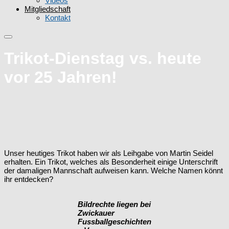
Videos
Mitgliedschaft
Kontakt
Trikot-Dienstag vs. heute
vor 25 Jahren!
Unser heutiges Trikot haben wir als Leihgabe von Martin Seidel
erhalten. Ein Trikot, welches als Besonderheit einige Unterschrift
der damaligen Mannschaft aufweisen kann. Welche Namen könnt
ihr entdecken?
Bildrechte liegen bei
Zwickauer
Fussballgeschichten