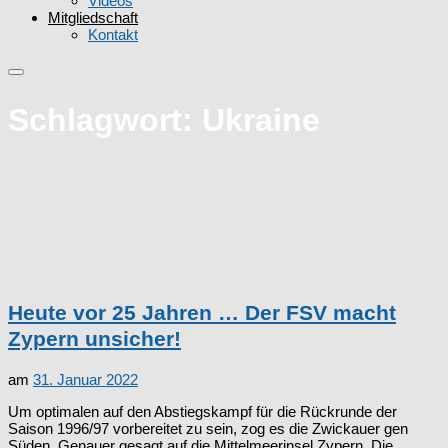
Videos
Mitgliedschaft
Kontakt
Schlagwort:
Ukraine
Heute vor 25 Jahren … Der FSV macht
Zypern unsicher!
am
31. Januar 2022
Um optimalen auf den Abstiegskampf für die Rückrunde der
Saison 1996/97 vorbereitet zu sein, zog es die Zwickauer gen
Süden. Genauer gesagt auf die Mittelmeerinsel Zypern. Die