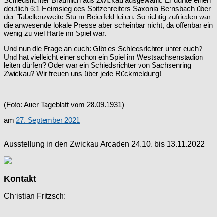
Schiedsrichter Bräunlich aus Zwickau ausgewählt. Er durfte einen
deutlich 6:1 Heimsieg des Spitzenreiters Saxonia Bernsbach über
den Tabellenzweite Sturm Beierfeld leiten. So richtig zufrieden war
die anwesende lokale Presse aber scheinbar nicht, da offenbar ein
wenig zu viel Härte im Spiel war.
Und nun die Frage an euch: Gibt es Schiedsrichter unter euch?
Und hat vielleicht einer schon ein Spiel im Westsachsenstadion
leiten dürfen? Oder war ein Schiedsrichter von Sachsenring
Zwickau? Wir freuen uns über jede Rückmeldung!
(Foto: Auer Tageblatt vom 28.09.1931)
am
27. September 2021
Ausstellung in den Zwickau Arcaden 24.10. bis 13.11.2022
Kontakt
Christian Fritzsch: