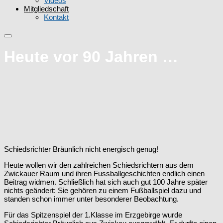
Videos
Mitgliedschaft
Kontakt
Heute vor 90 Jahren …
Schiedsrichter Bräunlich nicht energisch genug!
Heute wollen wir den zahlreichen Schiedsrichtern aus dem
Zwickauer Raum und ihren Fussballgeschichten endlich einen
Beitrag widmen. Schließlich hat sich auch gut 100 Jahre später
nichts geändert: Sie gehören zu einem Fußballspiel dazu und
standen schon immer unter besonderer Beobachtung.
Für das Spitzenspiel der 1.Klasse im Erzgebirge wurde