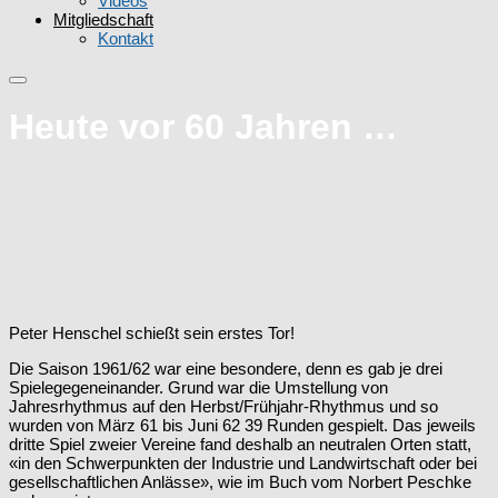
Videos
Mitgliedschaft
Kontakt
Heute vor 60 Jahren …
Peter Henschel schießt sein erstes Tor!
Die Saison 1961/62 war eine besondere, denn es gab je drei
Spielegegeneinander. Grund war die Umstellung von
Jahresrhythmus auf den Herbst/Frühjahr-Rhythmus und so
wurden von März 61 bis Juni 62 39 Runden gespielt. Das jeweils
dritte Spiel zweier Vereine fand deshalb an neutralen Orten statt,
«in den Schwerpunkten der Industrie und Landwirtschaft oder bei
gesellschaftlichen Anlässe», wie im Buch vom Norbert Peschke