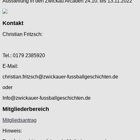
Ausstellung in den Zwickau Arcaden 24.10. bis 13.11.2022
Kontakt
Christian Fritzsch:
Tel.: 0179 2385920
E-Mail:
christian.fritzsch@zwickauer-fussballgeschichten.de
oder
Info@zwickauer-fussballgeschichten.de
Mitgliederbereich
Mitgliedsantrag
Hinweis: