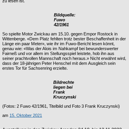
zu lesen ist.
Bildquelle:
Fuwo
42/1961
So spielte Motor Zwickau am 15.10. gegen Empor Rostock in
Wittenberge. «Dem Platz fehlten trotz bester Beschaffenheit in der
Länge ein paar Meter», wie ihr im Fuwo-Bericht lesen könnt,
genau wie: «Was der Alois im Nahkampf bei bewunderswerter
Fairneß und vor allem im Stellungsspiel leistete, hob ihn aus
seiner prachtvollen Mannschaft noch heraus.» Nicht erwähnt wird,
dass der 18-jährigen Peter Henschel mit dem Ausgleich sein
erstes Tor für Sachsenring erzielte.
Bildrechte
liegen bei
Frank
Kruczynski
(Fotos: 2 Fuwo 42/1961, Titelbild und Foto 3 Frank Kruczynski)
am
15. Oktober 2021