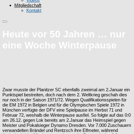
Videos
Mitgliedschaft
Kontakt
Heute vor 50 Jahren … nur
eine Woche Winterpause
Zwar musste der Planitzer SC ebenfalls zweimal am 2.Januar ein
Punktspiel bestreiten, doch nach dem 2. Weltkrieg geschah dies
nur noch in der Saison 1971/72. Wegen Qualifikationsspielen für
die EM 1972 in Belgien und für die Olympischen Spiele 1972 in
München verfügte der DFV eine Spielpause im Herbst 71 und
Februar 72, weshalb die Winterpause ausfiel. So folgte auf das 0:0
am 26.12. gegen Lok bereits am 2.Januar das Heimspiel gegen
Meister und Pokalsieger Dynamo Dresden. Vor 7.000 Zuschauern
verwandelten Brändel und Rentzsch ihre Elfmeter, während