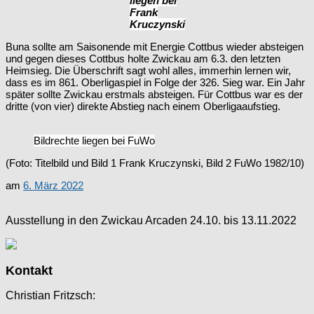
liegen bei
Frank
Kruczynski
Buna sollte am Saisonende mit Energie Cottbus wieder absteigen
und gegen dieses Cottbus holte Zwickau am 6.3. den letzten
Heimsieg. Die Überschrift sagt wohl alles, immerhin lernen wir,
dass es im 861. Oberligaspiel in Folge der 326. Sieg war. Ein Jahr
später sollte Zwickau erstmals absteigen. Für Cottbus war es der
dritte (von vier) direkte Abstieg nach einem Oberligaaufstieg.
Bildrechte liegen bei FuWo
(Foto: Titelbild und Bild 1 Frank Kruczynski, Bild 2 FuWo 1982/10)
am
6. März 2022
Ausstellung in den Zwickau Arcaden 24.10. bis 13.11.2022
Kontakt
Christian Fritzsch: