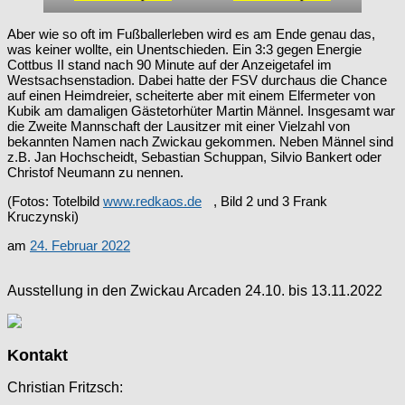
Aber wie so oft im Fußballerleben wird es am Ende genau das,
was keiner wollte, ein Unentschieden. Ein 3:3 gegen Energie
Cottbus II stand nach 90 Minute auf der Anzeigetafel im
Westsachsenstadion. Dabei hatte der FSV durchaus die Chance
auf einen Heimdreier, scheiterte aber mit einem Elfermeter von
Kubik am damaligen Gästetorhüter Martin Männel. Insgesamt war
die Zweite Mannschaft der Lausitzer mit einer Vielzahl von
bekannten Namen nach Zwickau gekommen. Neben Männel sind
z.B. Jan Hochscheidt, Sebastian Schuppan, Silvio Bankert oder
Christof Neumann zu nennen.
(Fotos: Totelbild
www.redkaos.de
, Bild 2 und 3 Frank
Kruczynski)
am
24. Februar 2022
Ausstellung in den Zwickau Arcaden 24.10. bis 13.11.2022
Kontakt
Christian Fritzsch: