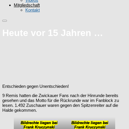
Videos
Mitgliedschaft
Kontakt
Heute vor 15 Jahren …
Entschieden gegen Unentschieden!
9 Remis hatten die Zwickauer Fans nach der Hinrunde bereits
gesehen und das Motto für die Rückrunde war im Fanblock zu
lesen. 1.492 Zuschauer waren gegen den Spitzenreiter auf die
Halde gekommen.
Bildrechte liegen bei
Bildrechte liegen bei
Frank Kruczynski
Frank Kruczynski