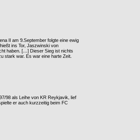
Jena II am 9.September folgte eine ewig
hießt ins Tor, Jaszwinski von
ht haben. […] Dieser Sieg ist nichts
stark war. Es war eine harte Zeit.
7/98 als Leihe von KR Reykjavik, lief
spielte er auch kurzzeitig beim FC