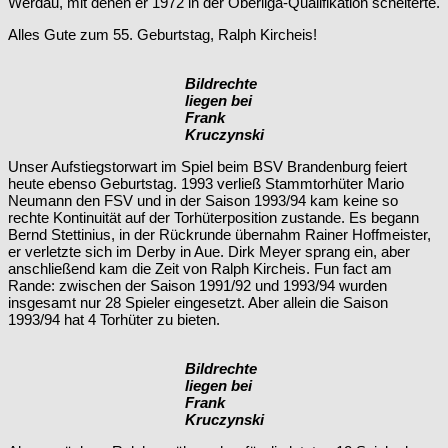
Werdau, mit denen er 1972 in der Oberliga-Qualifikation scheiterte.
Alles Gute zum 55. Geburtstag, Ralph Kircheis!
Bildrechte
liegen bei
Frank
Kruczynski
Unser Aufstiegstorwart im Spiel beim BSV Brandenburg feiert
heute ebenso Geburtstag. 1993 verließ Stammtorhüter Mario
Neumann den FSV und in der Saison 1993/94 kam keine so
rechte Kontinuität auf der Torhüterposition zustande. Es begann
Bernd Stettinius, in der Rückrunde übernahm Rainer Hoffmeister,
er verletzte sich im Derby in Aue. Dirk Meyer sprang ein, aber
anschließend kam die Zeit von Ralph Kircheis. Fun fact am
Rande: zwischen der Saison 1991/92 und 1993/94 wurden
insgesamt nur 28 Spieler eingesetzt. Aber allein die Saison
1993/94 hat 4 Torhüter zu bieten.
Bildrechte
liegen bei
Frank
Kruczynski