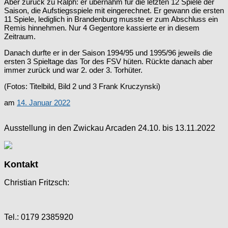
Aber zurück zu Ralph: er übernahm für die letzten 12 Spiele der
Saison, die Aufstiegsspiele mit eingerechnet. Er gewann die ersten
11 Spiele, lediglich in Brandenburg musste er zum Abschluss ein
Remis hinnehmen. Nur 4 Gegentore kassierte er in diesem
Zeitraum.
Danach durfte er in der Saison 1994/95 und 1995/96 jeweils die
ersten 3 Spieltage das Tor des FSV hüten. Rückte danach aber
immer zurück und war 2. oder 3. Torhüter.
(Fotos: Titelbild, Bild 2 und 3 Frank Kruczynski)
am
14. Januar 2022
Ausstellung in den Zwickau Arcaden 24.10. bis 13.11.2022
Kontakt
Christian Fritzsch:
Tel.: 0179 2385920