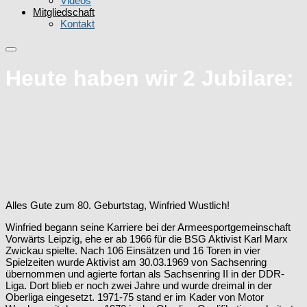
Videos
Mitgliedschaft
Kontakt
Heute haben wir 2 Jubilare:
Alles Gute zum 80. Geburtstag, Winfried Wustlich!
Winfried begann seine Karriere bei der Armeesportgemeinschaft
Vorwärts Leipzig, ehe er ab 1966 für die BSG Aktivist Karl Marx
Zwickau spielte. Nach 106 Einsätzen und 16 Toren in vier
Spielzeiten wurde Aktivist am 30.03.1969 von Sachsenring
übernommen und agierte fortan als Sachsenring II in der DDR-
Liga. Dort blieb er noch zwei Jahre und wurde dreimal in der
Oberliga eingesetzt. 1971-75 stand er im Kader von Motor