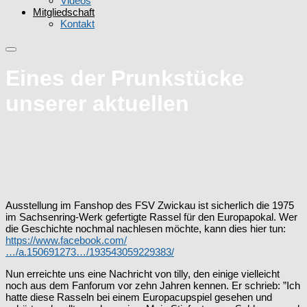
Videos
Mitgliedschaft
Kontakt
Eines der Prunkstücke
unserer aktuellen
Ausstellung im Fanshop des FSV Zwickau ist sicherlich die 1975
im Sachsenring-Werk gefertigte Rassel für den Europapokal. Wer
die Geschichte nochmal nachlesen möchte, kann dies hier tun:
https://www.facebook.com/
…/a.150691273…/193543059229383/
Nun erreichte uns eine Nachricht von tilly, den einige vielleicht
noch aus dem Fanforum vor zehn Jahren kennen. Er schrieb: ”Ich
hatte diese Rasseln bei einem Europacupspiel gesehen und