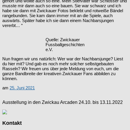
gehört und wollte auch so eine. Mein Stiefvater war Schlosser und
musste mir dann auch so eine bauen. Sie war schwarz und ich
habe sie dann mit Zwickauer Fotos beklebt und rotweiße Bändel
rangebunden. Sie kam dann immer mit an die Spiele, auch
auswärts. Später habe ich sie dann einem Nachbarsjungen
vererbt… “
Quelle: Zwickauer
Fussballgeschichten
e.V.
Nun fragen wir uns natürlich: Wer war der Nachbarsjunge? Liest
du hier mit? Und gab es noch mehr solcher selbstgebauten
Rasseln? Wir freuen uns über jede Meldung von euch, um die
ganze Bandbreite der kreativen Zwickauer Fans abbilden zu
können.
am
25. Juni 2021
Ausstellung in den Zwickau Arcaden 24.10. bis 13.11.2022
Kontakt